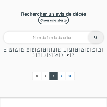
Rechercher un avis de décès
Créer une alerte
A
|
B
|
C
|
D
|
E
|
F
|
G
|
H
|
I
|
J
|
K
|
L
|
M
|
N
|
O
|
P
|
Q
|
R
|
Y
S
|
T
|
U
|
V
|
W
|
X
|
|
Z
1