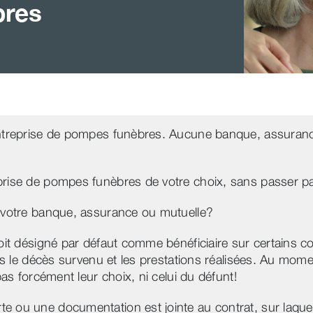
bres
entreprise de pompes funèbres. Aucune banque, assuranc
prise de pompes funèbres de votre choix, sans passer p
e votre banque, assurance ou mutuelle?
oit désigné par défaut comme bénéficiaire sur certains co
ois le décès survenu et les prestations réalisées. Au momen
pas forcément leur choix, ni celui du défunt!
e ou une documentation est jointe au contrat, sur laque