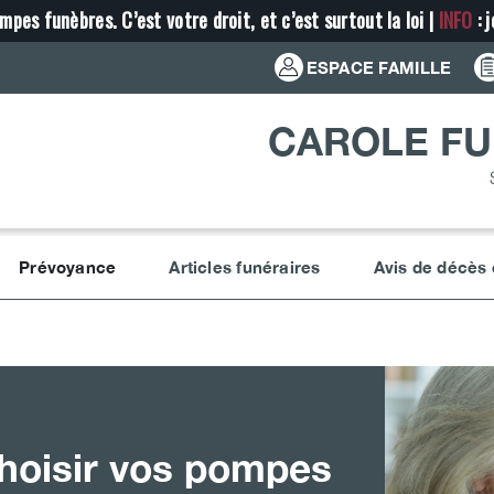
mpes funèbres. C’est votre droit, et c’est surtout la loi |
INFO
: 
ESPACE FAMILLE
CAROLE FU
Prévoyance
Articles funéraires
Avis de décès
choisir vos pompes