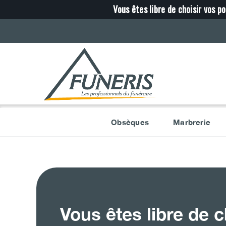
Passer
Vous êtes libre de choisir vos po
au
contenu
Obsèques
Marbrerie
Vous êtes libre de 