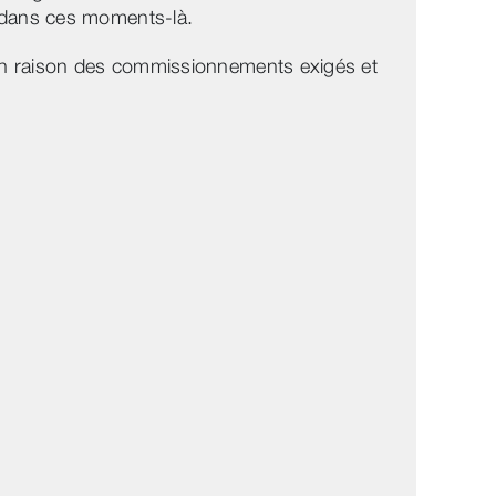
s dans ces moments-là.
 en raison des commissionnements exigés et