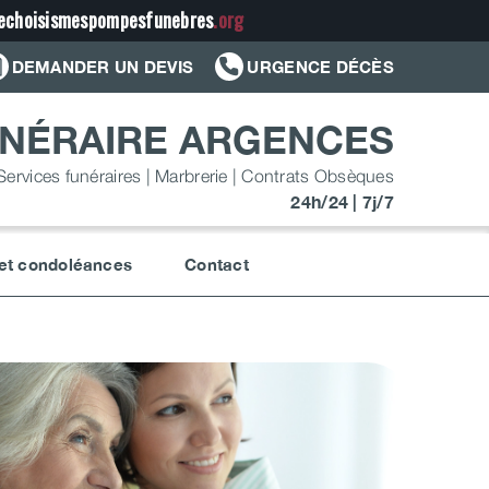
jechoisismespompesfunebres
.org
DEMANDER UN DEVIS
URGENCE DÉCÈS
NÉRAIRE ARGENCES
Services funéraires | Marbrerie | Contrats Obsèques
24h/24 | 7j/7
 et condoléances
Contact