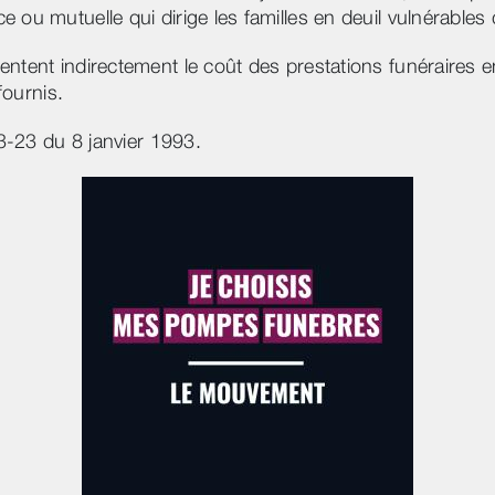
 ou mutuelle qui dirige les familles en deuil vulnérable
entent indirectement le coût des prestations funéraires
fournis.
93-23 du 8 janvier 1993.